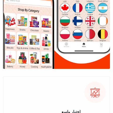
اختيار واسع