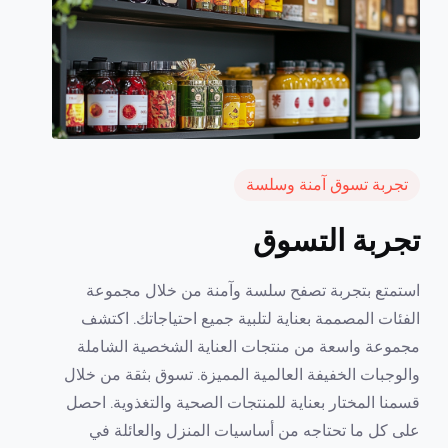
تجربة تسوق آمنة وسلسة
تجربة التسوق
استمتع بتجربة تصفح سلسة وآمنة من خلال مجموعة
الفئات المصممة بعناية لتلبية جميع احتياجاتك. اكتشف
مجموعة واسعة من منتجات العناية الشخصية الشاملة
والوجبات الخفيفة العالمية المميزة. تسوق بثقة من خلال
قسمنا المختار بعناية للمنتجات الصحية والتغذوية. احصل
على كل ما تحتاجه من أساسيات المنزل والعائلة في